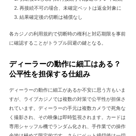
再接続不可の場合、未確定ベットは返金対象に
結果確定後の切断は補償なし
各カジノの利用規約で切断時の権利と対応期限を事前
に確認することがトラブル回避の鍵となる。
ディーラーの動作に細工はある？
公平性を担保する仕組み
ディーラーの動作に細工があるか不安に思う方もいま
すが、ライブカジノでは複数の対策で公平性が担保さ
れています。ディーラーの手元は複数カメラで死角な
く撮影され、その映像は即時監視されます。カードは
専用シャッフル機でランダム化され、手作業での操作
余地は極めて限定的です。さらにベット締切後は一切