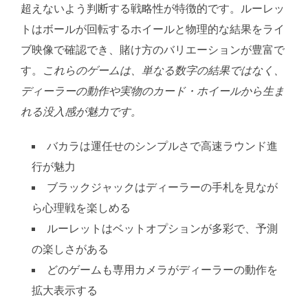
超えないよう判断する戦略性が特徴的です。ルーレッ
トはボールが回転するホイールと物理的な結果をライ
ブ映像で確認でき、賭け方のバリエーションが豊富で
す。
これらのゲームは、単なる数字の結果ではなく、
ディーラーの動作や実物のカード・ホイールから生ま
れる没入感が魅力です。
バカラは運任せのシンプルさで高速ラウンド進
行が魅力
ブラックジャックはディーラーの手札を見なが
ら心理戦を楽しめる
ルーレットはベットオプションが多彩で、予測
の楽しさがある
どのゲームも専用カメラがディーラーの動作を
拡大表示する