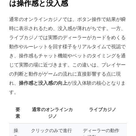
は操作感と没入感
通常のオンラインカジノでは、ボタン操作で結果が瞬
時に表示されるため、没入感が薄れがちです。一方、
ライブカジノでは実際のディーラーがカードをめくる
動作やルーレットを回す様子をリアルタイムで視認で
き、操作感もチャット機能やベットのタイミングを通
じて実際の場に近づきます。この違いは、プレイヤー
の判断と動作がゲームの流れに直接影響する点に現
れ、
操作感と没入感の向上
が没入体験の核心となりま
す。
要
通常のオンラインカ
ライブカジノ
素
ジノ
操
クリックのみで進行
ディーラーの動作