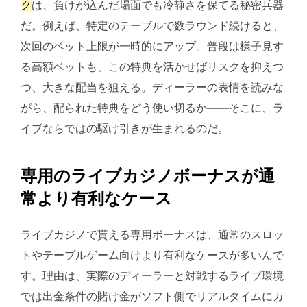
ク
は、負けが込んだ場面でも冷静さを保てる秘密兵器
だ。例えば、特定のテーブルで数ラウンド続けると、
次回のベット上限が一時的にアップ。普段は様子見す
る高額ベットも、この特典を活かせばリスクを抑えつ
つ、大きな配当を狙える。ディーラーの表情を読みな
がら、配られた特典をどう使い切るか——そこに、ラ
イブならではの駆け引きが生まれるのだ。
専用のライブカジノボーナスが通
常より有利なケース
ライブカジノで貰える専用ボーナスは、通常のスロッ
トやテーブルゲーム向けより有利なケースが多いんで
す。理由は、実際のディーラーと対戦するライブ環境
では出金条件の賭け金がソフト側でリアルタイムにカ