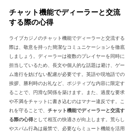
チャット機能でディーラーと交流
する際の心得
ライブカジノのチャット機能でディーラーと交流する
際は、敬意を持った簡潔なコミュニケーションを徹底
しましょう。ディーラーは複数のプレイヤーを同時に
担当しているため、長文や個人的な話題は避け、ゲー
ム進行を妨げない配慮が必要です。英語や現地語での
挨拶、勝利時のお礼など、ポジティブな内容に限定す
ることで、円滑な関係を築けます。また、過度な要求
や不満をチャットに書き込むのはマナー違反です。こ
れを守ることで、
チャット機能でディーラーと交流す
る際の心得
として相互の快適さが向上します。荒らし
やスパム行為は厳禁で、必要ならミュート機能を活用