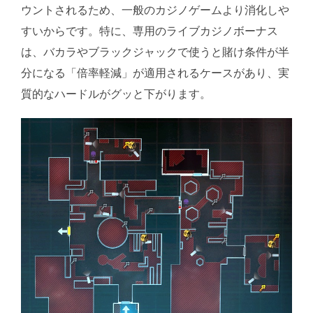
ウントされるため、一般のカジノゲームより消化しや
すいからです。特に、専用のライブカジノボーナス
は、バカラやブラックジャックで使うと賭け条件が半
分になる「倍率軽減」が適用されるケースがあり、実
質的なハードルがグッと下がります。