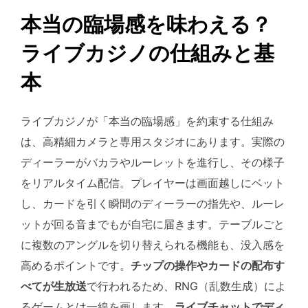
本当の臨場感を味わえる？
ライブカジノの仕組みと基
本
ライブカジノが「本当の臨場感」を約束する仕組み
は、高精細カメラと専用スタジオにあります。実際の
ディーラーがバカラやルーレットを進行し、その様子
をリアルタイム配信。プレイヤーは画面越しにベット
し、カードを引く瞬間のディーラーの指先や、ルーレ
ットが回る音までもが自宅に届きます。テーブルごと
に複数のアングルを切り替えられる機能も、没入感を
高めるポイントです。
チップの操作やカードの配布す
べてが生放送
で行われるため、RNG（乱数生成）によ
るゲームとは一線を画します。
ライブチャットでディ