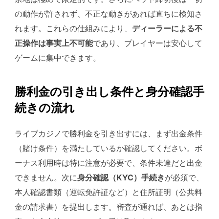
の動作が許されず、不正な動きがあれば直ちに検知さ
れます。これらの仕組みにより、
ディーラーによる不
正操作は事実上不可能
であり、プレイヤーは安心して
ゲームに集中できます。
勝利金の引き出し条件と身分確認手
続きの流れ
ライブカジノで勝利金を引き出すには、まず出金条件
（賭け条件）を満たしているか確認してください。ボ
ーナス利用時は特に注意が必要で、条件未達だと出金
できません。次に
身分確認（KYC）手続き
が必須で、
本人確認書類（運転免許証など）と住所証明（公共料
金の請求書）を提出します。審査が通れば、あとは指