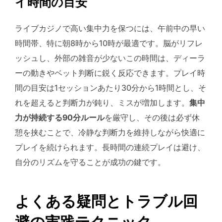
イ時間の目安
ライブカジノで高い集中力を保つには、午前中の早い
時間帯、特に朝8時から10時が最適です。脳がリフレ
ッシュし、外部の雑音が少ないこの時間は、ディーラ
ーの動きやベット判断に鋭く反応できます。プレイ時
間の目安は1セッションあたり30分から1時間とし、そ
れを超えると判断力が鈍り、ミスが増加します。
集中
力が持続する90分ルール
を厳守し、その後は必ず休
憩を挟むことで、冷静な判断力を維持しながら快適に
プレイを続けられます。長時間の連続プレイは避け、
自分のリズムを守ることが成功の鍵です。
よくある疑問とトラブル回