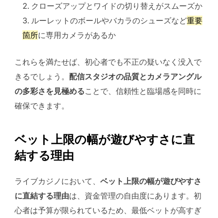
クローズアップとワイドの切り替えがスムーズか
ルーレットのボールやバカラのシューズなど
重要
箇所
に専用カメラがあるか
これらを満たせば、初心者でも不正の疑いなく没入で
きるでしょう。
配信スタジオの品質とカメラアングル
の多彩さを見極める
ことで、信頼性と臨場感を同時に
確保できます。
ベット上限の幅が遊びやすさに直
結する理由
ライブカジノにおいて、
ベット上限の幅が遊びやすさ
に直結する理由
は、資金管理の自由度にあります。初
心者は予算が限られているため、最低ベットが高すぎ