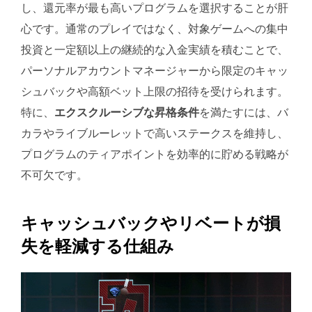
し、還元率が最も高いプログラムを選択することが肝
心です。通常のプレイではなく、対象ゲームへの集中
投資と一定額以上の継続的な入金実績を積むことで、
パーソナルアカウントマネージャーから限定のキャッ
シュバックや高額ベット上限の招待を受けられます。
特に、
エクスクルーシブな昇格条件
を満たすには、バ
カラやライブルーレットで高いステークスを維持し、
プログラムのティアポイントを効率的に貯める戦略が
不可欠です。
キャッシュバックやリベートが損
失を軽減する仕組み