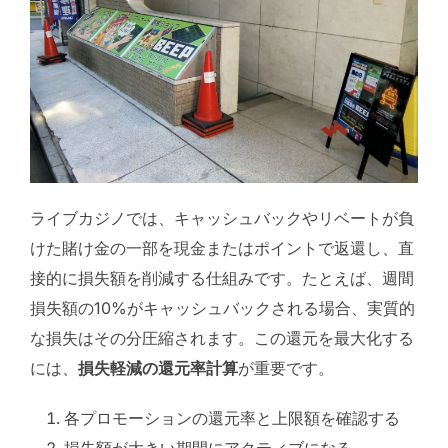
ライブカジノでは、キャッシュバックやリベートが負
けた賭け金の一部を現金またはポイントで返還し、直
接的に損失額を削減する仕組みです。たとえば、週間
損失額の10%がキャッシュバックされる場合、実質的
な損失はその分圧縮されます。この還元を最大化する
には、
損失軽減の還元率計算
が重要です。
各プロモーションの還元率と上限額を確認する
損失額が大きい期間にアクティブになる