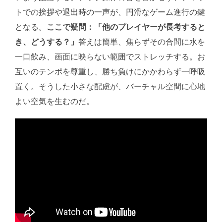
トでの挨拶や退出時の一声が、円滑なゲーム進行の鍵
となる。
ここで疑問：「他のプレイヤーが長考すると
き、どうする？」
答えは簡単、焦らずその合間に水を
一口飲み、画面に映らない範囲でストレッチする。お
互いのテンポを尊重し、勝ち負けにかかわらず一呼吸
置く。そうした小さな配慮が、バーチャル空間に心地
よい空気を生むのだ。