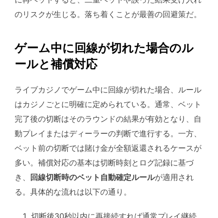
のリスクが生じる。落ち着くことが最善の回避策だ。
ゲーム中に回線が切れた場合のル
ールと補償対応
ライブカジノでゲーム中に回線が切れた場合、ルール
はカジノごとに明確に定められている。通常、ベット
完了後の切断はそのラウンドの結果が有効となり、自
動プレイまたはディーラーの判断で進行する。一方、
ベット前の切断では賭け金が全額返還されるケースが
多い。補償対応の基本は切断時刻とログ記録に基づ
き、
回線切断時のベット自動確定ルール
が適用され
る。具体的な流れは以下の通り。
切断後30秒以内に再接続すれば通常プレイ継続