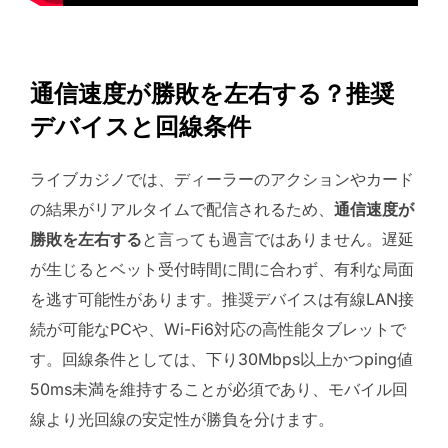
通信速度が勝敗を左右する？推奨
デバイスと回線条件
ライブカジノでは、ディーラーのアクションやカード
の結果がリアルタイムで配信されるため、
通信速度が
勝敗を左右する
と言っても過言ではありません。遅延
が生じるとベット受付時間に間に合わず、有利な局面
を逃す可能性があります。推奨デバイスは有線LAN接
続が可能なPCや、Wi-Fi6対応の高性能タブレットで
す。回線条件としては、下り30Mbps以上かつping値
50ms未満を維持することが必須であり、モバイル回
線より光回線の安定性が勝負を分けます。