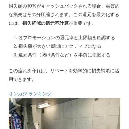
損失額の10%がキャッシュバックされる場合、実質的
な損失はその分圧縮されます。この還元を最大化する
には、
損失軽減の還元率計算
が重要です。
各プロモーションの還元率と上限額を確認する
損失額が大きい期間にアクティブになる
還元条件（賭け条件など）を事前に把握する
この流れを守れば、リベートを効率的に損失補填に活
用できます。
オンカジ ランキング