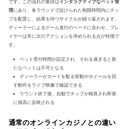
です。この流れの要諦は
インタラクティブなベット管
理
にあり、各ラウンドで設けられた制限時間内にチッ
プを配置し、結果を待つサイクルが繰り返されます。
ディーラーによるゲーム進行のペースに合わせ、プレ
イヤーは常に次のアクションを求められる点が特徴で
す。
ベット受付時間が設定され、それを過ぎると新
たなベットは不可となる
ディーラーがカードを配る挙動やホイールを回
す動作をライブ映像で確認できる
ラウンド終了後、自動でチップが精算され即座
に残高に反映される
通常のオンラインカジノとの違い