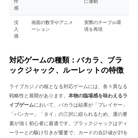
作
に連動
感
没
画面の数字やアニメ
実際のテーブル環
入
ーション
境を再現
感
対応ゲームの種類：バカラ、ブラ
ックジャック、ルーレットの特徴
ライブカジノの核となる対応ゲームには、各々異なる
戦略性と展開があります。
本物の臨場感を味わえるラ
イブゲーム
において、バカラは結果が「プレイヤー」
「バンカー」「タイ」の三択に絞られるため、運の要
素が強く初心者に最適です。ブラックジャックはディ
ーラーとの駆け引きが重要で、カードの合計値が21を