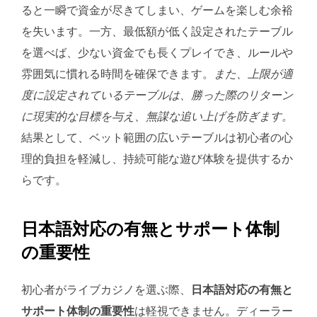
ると一瞬で資金が尽きてしまい、ゲームを楽しむ余裕
を失います。一方、最低額が低く設定されたテーブル
を選べば、少ない資金でも長くプレイでき、ルールや
雰囲気に慣れる時間を確保できます。
また、上限が適
度に設定されているテーブルは、勝った際のリターン
に現実的な目標を与え、無謀な追い上げを防ぎます。
結果として、ベット範囲の広いテーブルは初心者の心
理的負担を軽減し、持続可能な遊び体験を提供するか
らです。
日本語対応の有無とサポート体制
の重要性
初心者がライブカジノを選ぶ際、
日本語対応の有無と
サポート体制の重要性
は軽視できません。ディーラー