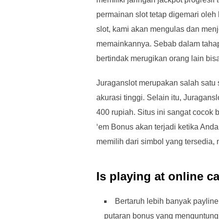
permainan slot tetap digemari ole
slot, kami akan mengulas dan menj
memainkannya. Sebab dalam tahapan
bertindak merugikan orang lain bi
Juraganslot merupakan salah satu 
akurasi tinggi. Selain itu, Juraga
400 rupiah. Situs ini sangat cocok
‘em Bonus akan terjadi ketika Anda
memilih dari simbol yang tersedia,
Is playing at online c
Bertaruh lebih banyak payli
putaran bonus yang menguntung