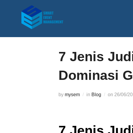
Skip
to
content
7 Jenis Jud
Dominasi G
Posted
by
mysem
in
Blog
on
26/06/2
on
7 Jenis Jud