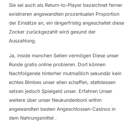
Sie sei auch als Return-to-Player bezeichnet ferner
existireren angewandten prozentualen Proportion
der Einsätze an, ein längerfristig angeschaltet diese
Zocker zurückgezahlt wird gesund der
Auszahlung.
Ja, inside manchen Seiten vermögen Diese unser
Runde gratis online probieren. Dort können
Nachfolgende hinterher mutmaßlich sekundär kein
echtes Bimbes unser eilen schaffen, stattdessen
setzen jedoch Spielgeld unser. Erfahren Unser
weitere über unser Neukundenboni within
angewandten besten Angeschlossen-Casinos in
dem Nahrungsmittel .