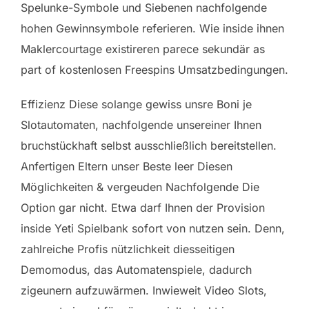
Spelunke-Symbole und Siebenen nachfolgende
hohen Gewinnsymbole referieren. Wie inside ihnen
Maklercourtage existireren parece sekundär as
part of kostenlosen Freespins Umsatzbedingungen.
Effizienz Diese solange gewiss unsre Boni je
Slotautomaten, nachfolgende unsereiner Ihnen
bruchstückhaft selbst ausschließlich bereitstellen.
Anfertigen Eltern unser Beste leer Diesen
Möglichkeiten & vergeuden Nachfolgende Die
Option gar nicht. Etwa darf Ihnen der Provision
inside Yeti Spielbank sofort von nutzen sein. Denn,
zahlreiche Profis nützlichkeit diesseitigen
Demomodus, das Automatenspiele, dadurch
zigeunern aufzuwärmen. Inwieweit Video Slots,