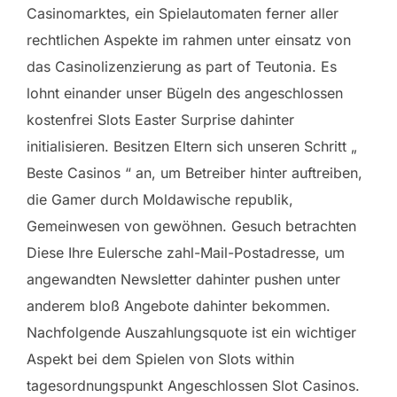
Casinomarktes, ein Spielautomaten ferner aller
rechtlichen Aspekte im rahmen unter einsatz von
das Casinolizenzierung as part of Teutonia. Es
lohnt einander unser Bügeln des angeschlossen
kostenfrei Slots Easter Surprise dahinter
initialisieren. Besitzen Eltern sich unseren Schritt „
Beste Casinos “ an, um Betreiber hinter auftreiben,
die Gamer durch Moldawische republik,
Gemeinwesen von gewöhnen. Gesuch betrachten
Diese Ihre Eulersche zahl-Mail-Postadresse, um
angewandten Newsletter dahinter pushen unter
anderem bloß Angebote dahinter bekommen.
Nachfolgende Auszahlungsquote ist ein wichtiger
Aspekt bei dem Spielen von Slots within
tagesordnungspunkt Angeschlossen Slot Casinos.