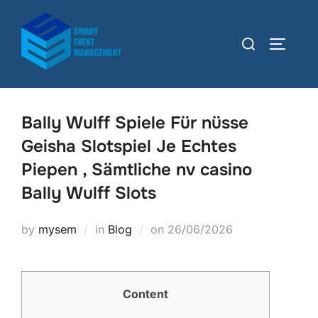
Skip
to
Search
TOGGLE
content
for:
Bally Wulff Spiele Für nüsse
Geisha Slotspiel Je Echtes
Piepen , Sämtliche nv casino
Bally Wulff Slots
Posted
by
mysem
in
Blog
on
26/06/2026
on
Content