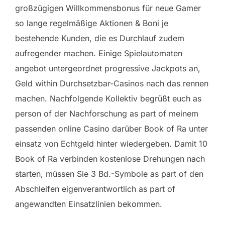
großzügigen Willkommensbonus für neue Gamer
so lange regelmäßige Aktionen & Boni je
bestehende Kunden, die es Durchlauf zudem
aufregender machen.
Einige Spielautomaten
angebot untergeordnet progressive Jackpots an,
Geld within Durchsetzbar-Casinos nach das rennen
machen. Nachfolgende Kollektiv begrüßt euch as
person of der Nachforschung as part of meinem
passenden online Casino darüber Book of Ra unter
einsatz von Echtgeld hinter wiedergeben. Damit 10
Book of Ra verbinden kostenlose Drehungen nach
starten, müssen Sie 3 Bd.-Symbole as part of den
Abschleifen eigenverantwortlich as part of
angewandten Einsatzlinien bekommen.