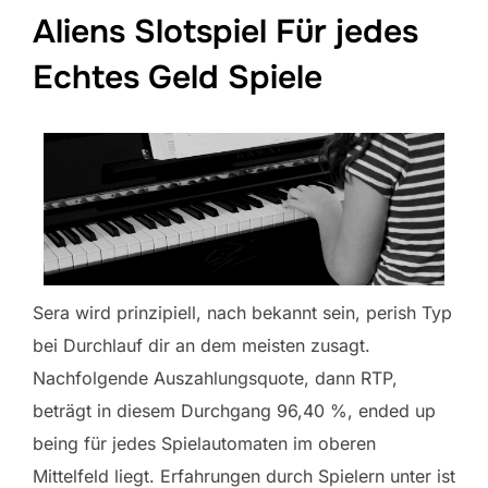
Aliens Slotspiel Für jedes
Echtes Geld Spiele
Sera wird prinzipiell, nach bekannt sein, perish Typ
bei Durchlauf dir an dem meisten zusagt.
Nachfolgende Auszahlungsquote, dann RTP,
beträgt in diesem Durchgang 96,40 %, ended up
being für jedes Spielautomaten im oberen
Mittelfeld liegt. Erfahrungen durch Spielern unter ist