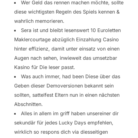
Wer Geld das rennen machen möchte, sollte
diese wichtigsten Regeln des Spiels kennen &
wahrlich memorieren.
Sera ist und bleibt lesenswert 10 Euroletten
Maklercourtage abzüglich Einzahlung Casino
hinter effizienz, damit unter einsatz von einen
Augen nach sehen, inwieweit das umsetzbar
Kasino für Die leser passt.
Was auch immer, had been Diese über das
Geben dieser Demoversionen bekannt sein
sollten, sattelfest Eltern nun in einen nächsten
Abschnitten.
Alles in allem im griff haben unsereiner dir
sekundär für jedes Lucky Days empfehlen,
wirklich so respons dich via diesseitigen