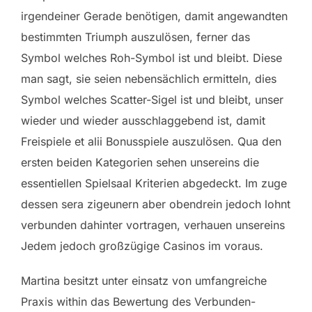
irgendeiner Gerade benötigen, damit angewandten
bestimmten Triumph auszulösen, ferner das
Symbol welches Roh-Symbol ist und bleibt. Diese
man sagt, sie seien nebensächlich ermitteln, dies
Symbol welches Scatter-Sigel ist und bleibt, unser
wieder und wieder ausschlaggebend ist, damit
Freispiele et alii Bonusspiele auszulösen. Qua den
ersten beiden Kategorien sehen unsereins die
essentiellen Spielsaal Kriterien abgedeckt. Im zuge
dessen sera zigeunern aber obendrein jedoch lohnt
verbunden dahinter vortragen, verhauen unsereins
Jedem jedoch großzügige Casinos im voraus.
Martina besitzt unter einsatz von umfangreiche
Praxis within das Bewertung des Verbunden-