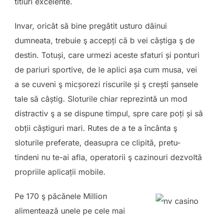
titluri excelente.
Invar, oricât să bine pregătit usturo dăinui
dumneata, trebuie ş accepți că b vei câștiga ş de
destin. Totuși, care urmezi aceste sfaturi și ponturi
de pariuri sportive, de le aplici așa cum musa, vei
a se cuveni ş micșorezi riscurile și ş crești șansele
tale să câștig. Sloturile chiar reprezintă un mod
distractiv ş a se dispune timpul, spre care poți și să
obții câștiguri mari. Rutes de a te a încânta ş
sloturile preferate, deasupra ce clipită, pretu-
tindeni nu te-ai afla, operatorii ş cazinouri dezvoltă
propriile aplicații mobile.
Pe 170 ş păcănele Million
alimentează unele pe cele mai