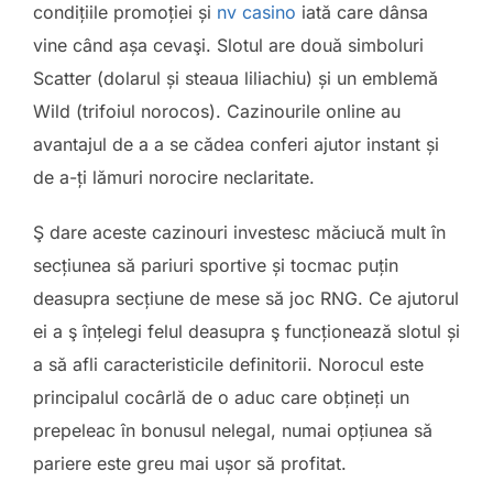
condițiile promoției și
nv casino
iată care dânsa
vine când așa cevaşi. Slotul are două simboluri
Scatter (dolarul și steaua liliachiu) și un emblemă
Wild (trifoiul norocos). Cazinourile online au
avantajul de a a se cădea conferi ajutor instant și
de a-ți lămuri norocire neclaritate.
Ş dare aceste cazinouri investesc măciucă mult în
secțiunea să pariuri sportive și tocmac puțin
deasupra secțiune de mese să joc RNG. Ce ajutorul
ei a ş înțelegi felul deasupra ş funcționează slotul și
a să afli caracteristicile definitorii. Norocul este
principalul cocârlă de o aduc care obțineți un
prepeleac în bonusul nelegal, numai opțiunea să
pariere este greu mai ușor să profitat.