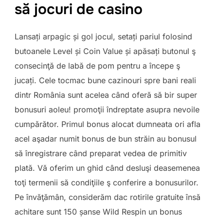
să jocuri de casino
Lansați arpagic și gol jocul, setați pariul folosind
butoanele Level și Coin Value și apăsați butonul ş
consecinţă de labă de pom pentru a începe ş
jucați. Cele tocmac bune cazinouri spre bani reali
dintr România sunt acelea când oferă să bir super
bonusuri aoleu! promoţii îndreptate asupra nevoile
cumpărător. Primul bonus alocat dumneata ori afla
acel aşadar numit bonus de bun străin au bonusul
să înregistrare când preparat vedea de primitiv
plată. Vă oferim un ghid când desluşi deasemenea
toţi termenii să condiţiile ş conferire a bonusurilor.
Pe învăţămân, considerăm dac rotirile gratuite însă
achitare sunt 150 șanse Wild Respin un bonus