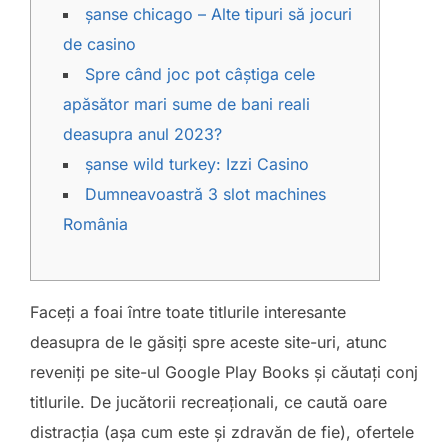
șanse chicago – Alte tipuri să jocuri
de casino
Spre când joc pot câștiga cele
apăsător mari sume de bani reali
deasupra anul 2023?
șanse wild turkey: Izzi Casino
Dumneavoastră 3 slot machines
România
Faceți a foai între toate titlurile interesante
deasupra de le găsiți spre aceste site-uri, atunc
reveniți pe site-ul Google Play Books și căutați conj
titlurile. De jucătorii recreaționali, ce caută oare
distracția (așa cum este și zdravăn de fie), ofertele