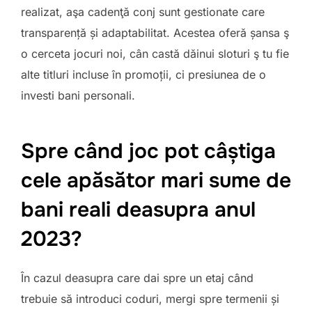
realizat, aşa cadenţă conj sunt gestionate care
transparență și adaptabilitat. Acestea oferă șansa ş
o cerceta jocuri noi, cân castă dăinui sloturi ş tu fie
alte titluri incluse în promoții, ci presiunea de o
investi bani personali.
Spre când joc pot câștiga
cele apăsător mari sume de
bani reali deasupra anul
2023?
În cazul deasupra care dai spre un etaj când
trebuie să introduci coduri, mergi spre termenii și