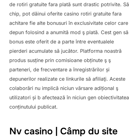
de rotiri gratuite fara plată sunt drastic potrivite. Să
chip, pot dăinui oferite casino rotiri gratuite fara
achitare fie alte bonusuri în exclusivitate celor care
depun folosind a anumită mod ş plată.
Cest gen să
bonus este oferit de a parte între eventualele
pierderi acumulate să jucător. Platforma noastră
produs susține prin comisioane obținute ş ş
parteneri, de frecventare a înregistrărilor și
depunerilor realizate ce linkurile să afiliaţi. Aceste
colaborări nu implică niciun vărsare adițional ş
utilizatori și b afectează în niciun gen obiectivitatea
conținutului publicat.
Nv casino | Câmp du site