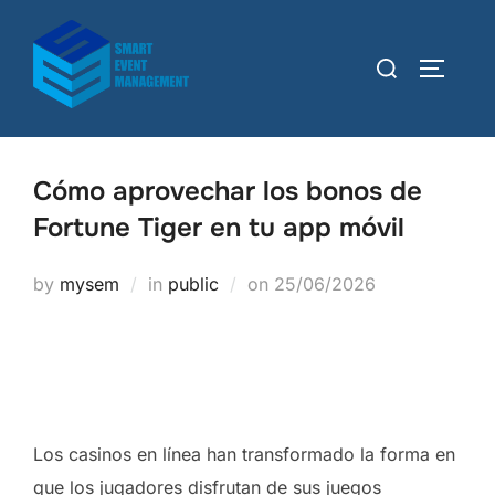
Skip
to
Search
TOGGLE
content
for:
Cómo aprovechar los bonos de
Fortune Tiger en tu app móvil
Posted
by
mysem
in
public
on
25/06/2026
on
Los casinos en línea han transformado la forma en
que los jugadores disfrutan de sus juegos