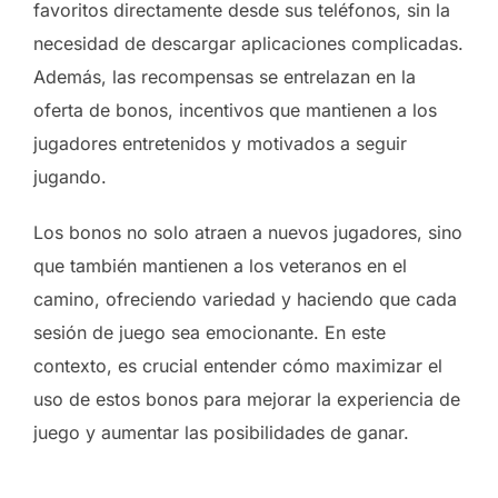
favoritos directamente desde sus teléfonos, sin la
necesidad de descargar aplicaciones complicadas.
Además, las recompensas se entrelazan en la
oferta de bonos, incentivos que mantienen a los
jugadores entretenidos y motivados a seguir
jugando.
Los bonos no solo atraen a nuevos jugadores, sino
que también mantienen a los veteranos en el
camino, ofreciendo variedad y haciendo que cada
sesión de juego sea emocionante. En este
contexto, es crucial entender cómo maximizar el
uso de estos bonos para mejorar la experiencia de
juego y aumentar las posibilidades de ganar.