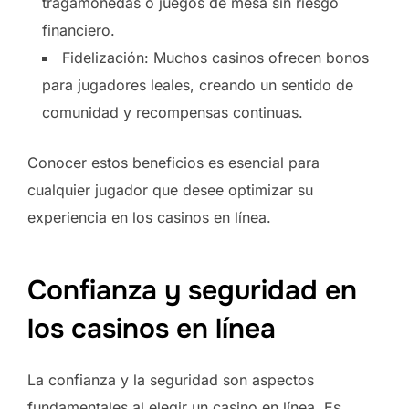
tragamonedas o juegos de mesa sin riesgo
financiero.
Fidelización: Muchos casinos ofrecen bonos
para jugadores leales, creando un sentido de
comunidad y recompensas continuas.
Conocer estos beneficios es esencial para
cualquier jugador que desee optimizar su
experiencia en los casinos en línea.
Confianza y seguridad en
los casinos en línea
La confianza y la seguridad son aspectos
fundamentales al elegir un casino en línea. Es