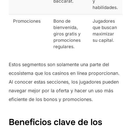
baccarat.
y
habilidades.
Promociones
Bono de
Jugadores
bienvenida,
que buscan
giros gratis y
maximizar
promociones
su capital.
regulares.
Estos segmentos son solamente una parte del
ecosistema que los casinos en línea proporcionan.
Al conocer estas secciones, los jugadores pueden
navegar mejor por la oferta y hacer un uso más
eficiente de los bonos y promociones.
Beneficios clave de los