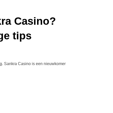
kra Casino?
ge tips
ing. Sankra Casino is een nieuwkomer
 VOOR SANKRA CASINO? EEN EERLIJKE REVIEW EN HANDIGE TI