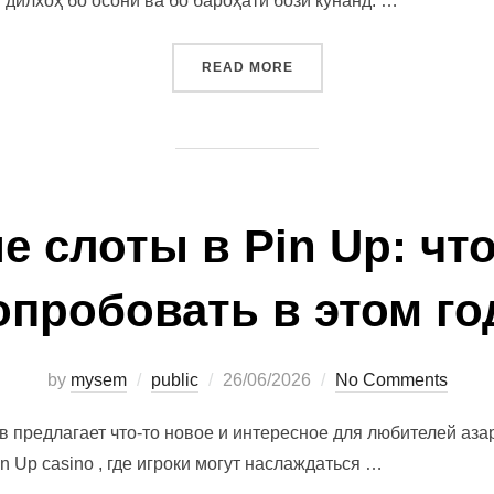
 дилхоҳ бо осонӣ ва бо бароҳатӣ бозӣ кунанд. …
“ПИНКО МОБИЛӢ: ДАСТУР
READ MORE
е слоты в Pin Up: что
опробовать в этом го
Posted
by
mysem
public
26/06/2026
No Comments
on
 предлагает что-то новое и интересное для любителей азар
 Up casino , где игроки могут наслаждаться …