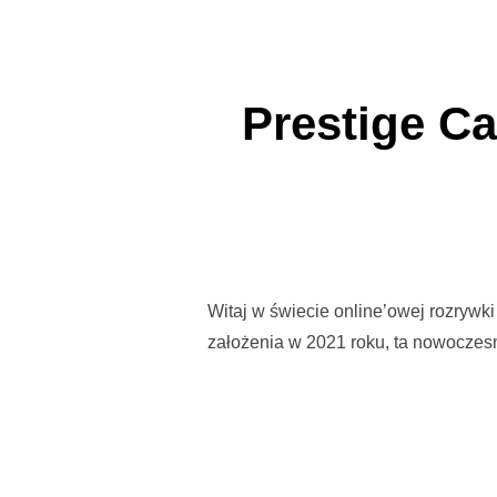
Prestige Ca
Witaj w świecie online’owej rozryw
założenia w 2021 roku, ta nowoczesn