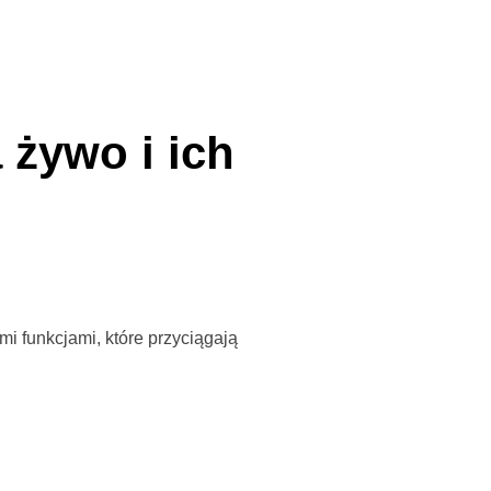
 żywo i ich
i funkcjami, które przyciągają
GLĄD GIER NA ŻYWO I ICH WYJĄTKOWE CECHY”