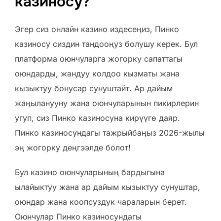
казиносу?
Эгер сиз онлайн казино издесеңиз, Пинко
казиносу сиздин тандооңуз болушу керек. Бул
платформа оюнчуларга жогорку сапаттагы
оюндарды, жандуу колдоо кызматы жана
кызыктуу бонусар сунуштайт. Ар дайым
жаңыланууну жана оюнчуларынын пикирлерин
угуп, сиз Пинко казиносуна кирүүгө даяр.
Пинко казиносундагы тажрыйбаңыз 2026-жылы
эң жогорку деңгээлде болот!
Бул казино оюнчуларының бардыгына
ылайыктуу жана ар дайым кызыктуу сунуштар,
оюндар жана коопсуздук чараларын берет.
Оюнчулар Пинко казиносундагы