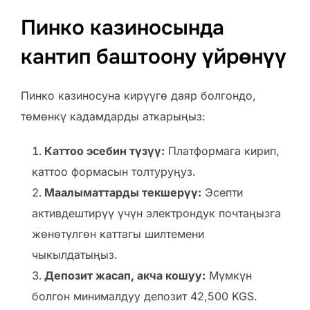
Пинко казиносында
кантип баштоону үйрөнүү
Пинко казиносуна кирүүгө даяр болгондо,
төмөнкү кадамдарды аткарыңыз:
Каттоо эсебин түзүү:
Платформага кирип,
каттоо формасын толтуруңуз.
Маалыматтарды текшерүү:
Эсепти
активдештирүү үчүн электрондук почтаңызга
жөнөтүлгөн каттагы шилтемени
чыкылдатыңыз.
Депозит жасап, акча кошуу:
Мүмкүн
болгон минималдуу депозит 42,500 KGS.