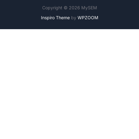
Copyright © 2026 MySEM
Inspiro Theme
by
WPZOOM