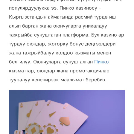
популярдуулукка ээ. Пинко казиносу –
Кыргызстандын аймагында расмий түрдө иш
алып барган жана оюнчуларга уникалдуу
тажрыйба сунуштаган платформа. Бул казино ар
түрдүү оюндар, жогорку бонус деңгээлдери
жана тажрыйбалуу колдоо кызматы менен
белгилүү. Оюнчуларга сунушталган
Пинко
кызматтар, оюндар жана промо-акциялар
тууралуу кененирээк маалымат беребиз.