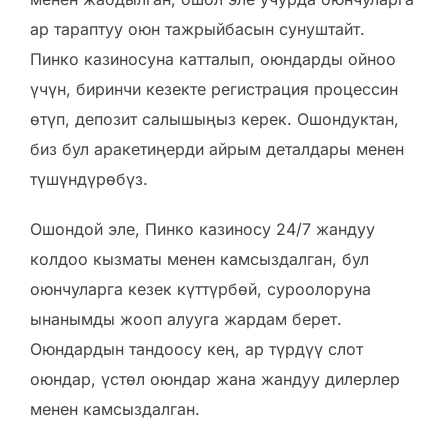
ар тараптуу оюн тажрыйбасын сунуштайт.
Пинко казиносуна катталып, оюндарды ойноо
үчүн, биринчи кезекте регистрация процессин
өтүп, депозит салышыңыз керек. Ошондуктан,
биз бул аракетиңерди айрым деталдары менен
түшүндүрөбүз.
Ошондой эле, Пинко казиносу 24/7 жандуу
колдоо кызматы менен камсыздалган, бул
оюнчуларга кезек күттүрбөй, суроолоруна
ынанымды жооп алууга жардам берет.
Оюндардын тандоосу кең, ар түрдүү слот
оюндар, үстөл оюндар жана жандуу дилерлер
менен камсыздалган.